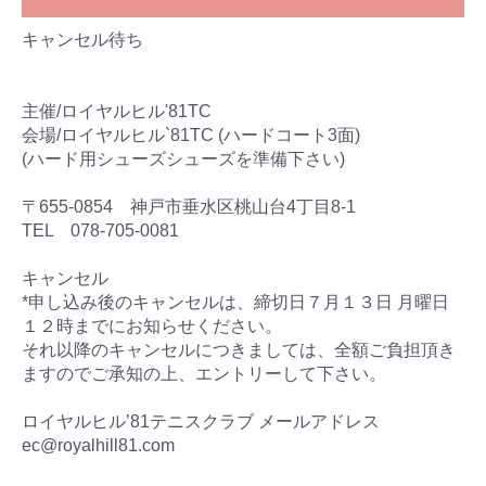
キャンセル待ち
主催/ロイヤルヒル'81TC
会場/ロイヤルヒル`81TC (ハードコート3面)
(ハード用シューズシューズを準備下さい)
〒655-0854 神戸市垂水区桃山台4丁目8-1
TEL 078-705-0081
キャンセル
*申し込み後のキャンセルは、締切日７月１３日 月曜日
１２時までにお知らせください。
それ以降のキャンセルにつきましては、全額ご負担頂き
ますのでご承知の上、エントリーして下さい。
ロイヤルヒル’81テニスクラブ メールアドレス
ec@royalhill81.com